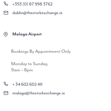
+353 (0) 87 998 3762
dublin@thestorkexchange.ie
Malaga Airport
Bookings By Appointment Only
Monday to Sunday,
9am – 8pm
+ 34 602 602 411
malaga@thestorkexchange.ie