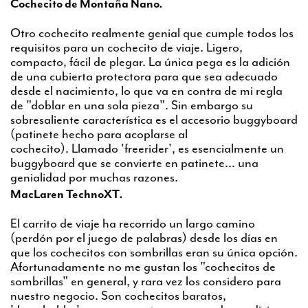
Cochecito de Montaña Nano
.
Otro cochecito realmente genial que cumple todos los
requisitos para un cochecito de viaje. Ligero,
compacto, fácil de plegar. La única pega es la adición
de una cubierta protectora para que sea adecuado
desde el nacimiento, lo que va en contra de mi regla
de "doblar en una sola pieza". Sin embargo su
sobresaliente característica es el accesorio buggyboard
(patinete hecho para acoplarse al
cochecito). Llamado 'freerider', es esencialmente un
buggyboard que se convierte en patinete... una
genialidad por muchas razones.
MacLaren TechnoXT
.
El carrito de viaje ha recorrido un largo camino
(perdón por el juego de palabras) desde los días en
que los cochecitos con sombrillas eran su única opción.
Afortunadamente no me gustan los "cochecitos de
sombrillas" en general, y rara vez los considero para
nuestro negocio. Son cochecitos baratos,