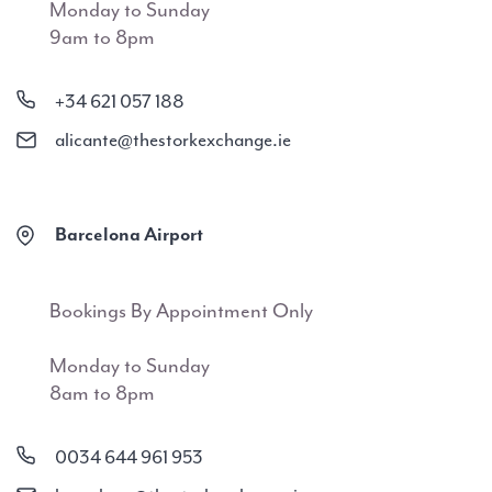
Monday to Sunday
9am to 8pm
+34 621 057 188
alicante@thestorkexchange.ie
Barcelona Airport
Bookings By Appointment Only
Monday to Sunday
8am to 8pm
0034 644 961 953