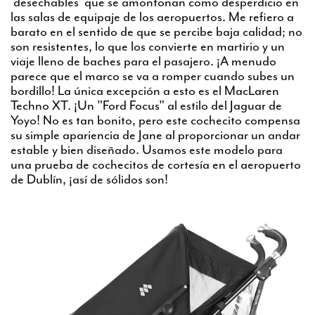
'desechables' que se amontonan como desperdicio en
las salas de equipaje de los aeropuertos. Me refiero a
barato en el sentido de que se percibe baja calidad; no
son resistentes, lo que los convierte en martirio y un
viaje lleno de baches para el pasajero. ¡A menudo
parece que el marco se va a romper cuando subes un
bordillo! La única excepción a esto es el MacLaren
Techno XT. ¡Un "Ford Focus" al estilo del Jaguar de
Yoyo! No es tan bonito, pero este cochecito compensa
su simple apariencia de Jane al proporcionar un andar
estable y bien diseñado. Usamos este modelo para
una prueba de cochecitos de cortesía en el aeropuerto
de Dublín, ¡así de sólidos son!