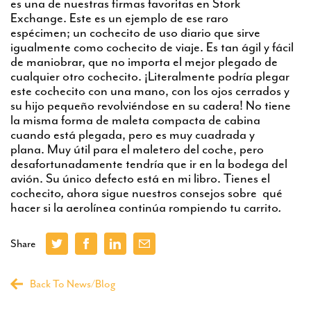
es una de nuestras firmas favoritas en Stork
Exchange. Este es un ejemplo de ese raro
espécimen; un cochecito de uso diario que sirve
igualmente como cochecito de viaje. Es tan ágil y fácil
de maniobrar, que no importa el mejor plegado de
cualquier otro cochecito. ¡Literalmente podría plegar
este cochecito con una mano, con los ojos cerrados y
su hijo pequeño revolviéndose en su cadera! No tiene
la misma forma de maleta compacta de cabina
cuando está plegada, pero es muy cuadrada y
plana. Muy útil para el maletero del coche, pero
desafortunadamente tendría que ir en la bodega del
avión. Su único defecto está en mi libro. Tienes el
cochecito
,
ahora sigue nuestros consejos sobre qué
hacer si la aerolínea continúa rompiendo tu carrito
.
Share
Back To News/Blog