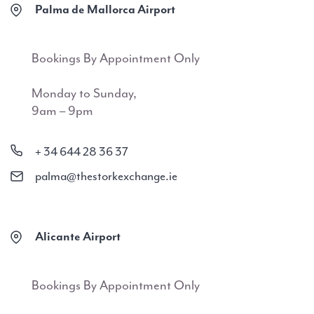
Palma de Mallorca Airport
Bookings By Appointment Only
Monday to Sunday,
9am – 9pm
+ 34 644 28 36 37
palma@thestorkexchange.ie
Alicante Airport
Bookings By Appointment Only