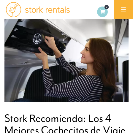
Stork
Rentals
Palma,
Spain
Stork Recomienda: Los 4
Mejores Cochecitos de Viaje